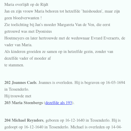
Maria overlijdt op de Rijdt
Jan en zijn vrouw Maria behoren tot hetzelfde ’huishouden’, maar zijn
geen bloedverwanten !
Zie toelichting bij Jan’s moeder Margareta Van de Ven, die eerst
getrouwd was met Dyonisius
Houtmeyers en later hertrouwde met de weduwnaar Evrard Everaerts, de
vader van Maria.
Als kinderen groeiden ze samen op in hetzelfde gezin, zonder van
dezelfde vader of moeder af
te stammen.
202 Joannes Caels
. Joannes is overleden. Hij is begraven op 16-03-1694
in
Tessenderlo
.
Hij trouwde met
203 Maria Steenbergs
(
dezelfde als 193
).
204 Michael Reynders
, geboren op 16-12-1640 in
Tessenderlo
. Hij is
gedoopt op 16-12-1640 in
Tessenderlo
. Michael is overleden op 14-04-