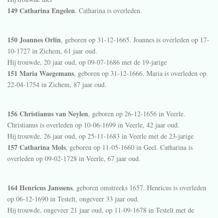
149 Catharina Engelen
. Catharina is overleden.
150 Joannes Orlin
, geboren op 31-12-1665. Joannes is overleden op 17-
10-1727 in
Zichem
, 61 jaar oud.
Hij trouwde, 20 jaar oud, op 09-07-1686 met de 19-jarige
151 Maria Waegemans
, geboren op 31-12-1666. Maria is overleden op
22-04-1754 in
Zichem
, 87 jaar oud.
156 Christianus van Neylen
, geboren op 26-12-1656 in
Veerle
.
Christianus is overleden op 10-06-1699 in
Veerle
, 42 jaar oud.
Hij trouwde, 26 jaar oud, op 25-11-1683 in
Veerle
met de 23-jarige
157 Catharina Mols
, geboren op 11-05-1660 in
Geel
. Catharina is
overleden op 09-02-1728 in
Veerle
, 67 jaar oud.
164 Henricus Janssens
, geboren omstreeks 1657. Henricus is overleden
op 06-12-1690 in
Testelt
, ongeveer 33 jaar oud.
Hij trouwde, ongeveer 21 jaar oud, op 11-09-1678 in
Testelt
met de