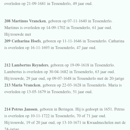
overleden op 21-09-1681 in
Tessenderlo
, 49 jaar oud.
208 Martinus Vrancken
, geboren op 07-11-1640 in
Tessenderlo
.
Martinus is overleden op 14-09-1702 in
Tessenderlo
, 61 jaar oud.
Hij trouwde met
209 Catharina Hoefs
, geboren op 11-11-1646 in
Tessenderlo
. Catharina
is overleden op 16-11-1693 in
Tessenderlo
, 47 jaar oud.
212 Lambertus Reynders
, geboren op 19-09-1618 in
Tessenderlo
.
Lambertus is overleden op 30-04-1682 in
Tessenderlo
, 63 jaar oud.
Hij trouwde, 29 jaar oud, op 09-07-1648 in
Tessenderlo
met de 20-jarige
213 Maria Vrancken
, geboren op 22-03-1628 in
Tessenderlo
. Maria is
overleden op 13-05-1679 in
Tessenderlo
, 51 jaar oud.
214 Petrus Janssen
, geboren in
Beringen
. Hij is gedoopt in 1651. Petrus
is overleden op 10-11-1722 in
Tessenderlo
, 70 of 71 jaar oud.
Hij trouwde, 19 of 20 jaar oud, op 13-10-1671 in
Kwaadmechelen
met de
24-jarige