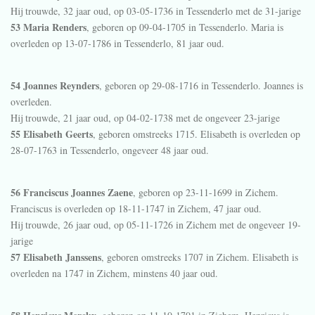
Hij trouwde, 32 jaar oud, op 03-05-1736 in
Tessenderlo
met de 31-jarige
53 Maria Renders
, geboren op 09-04-1705 in
Tessenderlo
. Maria is
overleden op 13-07-1786 in
Tessenderlo
, 81 jaar oud.
54 Joannes Reynders
, geboren op 29-08-1716 in
Tessenderlo
. Joannes is
overleden.
Hij trouwde, 21 jaar oud, op 04-02-1738 met de ongeveer 23-jarige
55 Elisabeth Geerts
, geboren omstreeks 1715. Elisabeth is overleden op
28-07-1763 in
Tessenderlo
, ongeveer 48 jaar oud.
56 Franciscus Joannes Zaene
, geboren op 23-11-1699 in
Zichem
.
Franciscus is overleden op 18-11-1747 in
Zichem
, 47 jaar oud.
Hij trouwde, 26 jaar oud, op 05-11-1726 in
Zichem
met de ongeveer 19-
jarige
57 Elisabeth Janssens
, geboren omstreeks 1707 in
Zichem
. Elisabeth is
overleden na 1747 in
Zichem
, minstens 40 jaar oud.