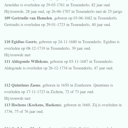
Arnoldus is overleden op 29-03-1761 in
Tessenderlo
, 82 jaar oud.
Hij trouwde, 28 jaar oud, op 26-06-1707 in
Tessenderlo
met de 25-jarige
109 Gertrudis van Hemelen
, geboren op 03-06-1682 in
Tessenderlo
.
Gertrudis is overleden op 29-01-1723 in
Tessenderlo
, 40 jaar oud.
110 Egidius Geerts
, geboren op 24-11-1680 in
Tessenderlo
. Egidius is
overleden op 08-12-1719 in
Tessenderlo
, 39 jaar oud.
Hij trouwde met
111 Aldegonde Willekens
, geboren op 03-11-1687 in
Tessenderlo
.
Aldegonde is overleden op 26-12-1734 in
Tessenderlo
, 47 jaar oud.
112 Quintinus Zaene
, geboren in 1650 in
Zoutleeuw
. Quintinus is
overleden op 17-11-1723 in
Zichem
, 72 of 73 jaar oud.
Hij trouwde met
113 Hochens (Kockens, Haekens)
, geboren in 1660. Zij is overleden in
1736, 75 of 76 jaar oud.