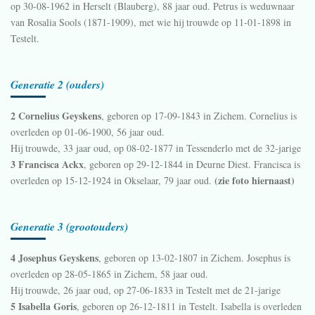
op 30-08-1962 in
Herselt (Blauberg)
, 88 jaar oud. Petrus is weduwnaar
van
Rosalia Sools (1871-1909), met wie hij trouwde op 11-01-1898 in
Testelt
.
Generatie 2 (ouders)
2 Cornelius Geyskens
, geboren op 17-09-1843 in
Zichem
. Cornelius is
overleden op 01-06-1900, 56 jaar oud.
Hij trouwde, 33 jaar oud, op 08-02-1877 in
Tessenderlo
met de 32-jarige
3 Francisca Ackx
, geboren op 29-12-1844 in
Deurne Diest
. Francisca is
(zie foto hiernaast)
overleden op 15-12-1924 in
Okselaar
, 79 jaar oud.
Generatie 3 (grootouders)
4 Josephus Geyskens
, geboren op 13-02-1807 in
Zichem
. Josephus is
overleden op 28-05-1865 in
Zichem
, 58 jaar oud.
Hij trouwde, 26 jaar oud, op 27-06-1833 in
Testelt
met de 21-jarige
5 Isabella Goris
, geboren op 26-12-1811 in
Testelt
. Isabella is overleden