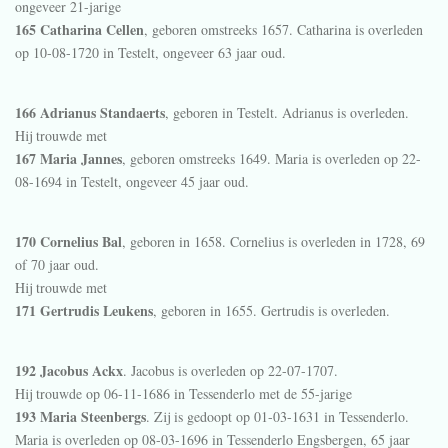
ongeveer 21-jarige
165 Catharina Cellen
, geboren omstreeks 1657. Catharina is overleden
op 10-08-1720 in
Testelt
, ongeveer 63 jaar oud.
166 Adrianus Standaerts
, geboren in
Testelt
. Adrianus is overleden.
Hij trouwde met
167 Maria Jannes
, geboren omstreeks 1649. Maria is overleden op 22-
08-1694 in
Testelt
, ongeveer 45 jaar oud.
170 Cornelius Bal
, geboren in 1658. Cornelius is overleden in 1728, 69
of 70 jaar oud.
Hij trouwde met
171 Gertrudis Leukens
, geboren in 1655. Gertrudis is overleden.
192 Jacobus Ackx
. Jacobus is overleden op 22-07-1707.
Hij trouwde op 06-11-1686 in
Tessenderlo
met de 55-jarige
193 Maria Steenbergs
. Zij is gedoopt op 01-03-1631 in
Tessenderlo
.
Maria is overleden op 08-03-1696 in
Tessenderlo Engsbergen
, 65 jaar