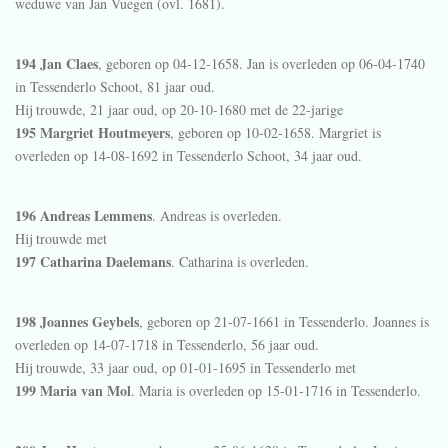
weduwe van
Jan Vuegen (ovl. 1681).
194 Jan Claes
, geboren op 04-12-1658. Jan is overleden op 06-04-1740
in
Tessenderlo Schoot
, 81 jaar oud.
Hij trouwde, 21 jaar oud, op 20-10-1680 met de 22-jarige
195 Margriet Houtmeyers
, geboren op 10-02-1658. Margriet is
overleden op 14-08-1692 in
Tessenderlo Schoot
, 34 jaar oud.
196 Andreas Lemmens
. Andreas is overleden.
Hij trouwde met
197 Catharina Daelemans
. Catharina is overleden.
198 Joannes Geybels
, geboren op 21-07-1661 in
Tessenderlo
. Joannes is
overleden op 14-07-1718 in
Tessenderlo
, 56 jaar oud.
Hij trouwde, 33 jaar oud, op 01-01-1695 in
Tessenderlo
met
199 Maria van Mol
. Maria is overleden op 15-01-1716 in
Tessenderlo
.