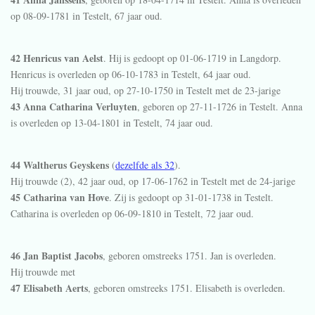
op 08-09-1781 in
Testelt
, 67 jaar oud.
42 Henricus van Aelst
. Hij is gedoopt op 01-06-1719 in
Langdorp
.
Henricus is overleden op 06-10-1783 in
Testelt
, 64 jaar oud.
Hij trouwde, 31 jaar oud, op 27-10-1750 in
Testelt
met de 23-jarige
43 Anna Catharina Verluyten
, geboren op 27-11-1726 in
Testelt
. Anna
is overleden op 13-04-1801 in
Testelt
, 74 jaar oud.
44 Waltherus Geyskens
(
dezelfde als 32
).
Hij trouwde (2), 42 jaar oud, op 17-06-1762 in
Testelt
met de 24-jarige
45 Catharina van Hove
. Zij is gedoopt op 31-01-1738 in
Testelt
.
Catharina is overleden op 06-09-1810 in
Testelt
, 72 jaar oud.
46 Jan Baptist Jacobs
, geboren omstreeks 1751. Jan is overleden.
Hij trouwde met
47 Elisabeth Aerts
, geboren omstreeks 1751. Elisabeth is overleden.