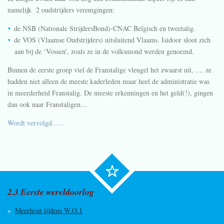
namelijk 2 oudstrijders verenigingen:
de NSB (Nationale StrijdersBond)-CNAC Belgisch en tweetalig.
de VOS (Vlaamse Oudstrijders) uitsluitend Vlaams. Isidoor sloot zich
aan bij de ‘Vossen’, zoals ze in de volksmond werden genoemd.
Binnen de eerste groep viel de Franstalige vleugel het zwaarst uit, .... ze
hadden niet alleen de meeste kaderleden maar heel de administratie was
in meerderheid Franstalig. De meeste erkenningen en het geld(!), gingen
dan ook naar Franstaligen…
Wordt vervolgd......
2.3 Eerste wereldoorlog
Meerhout tijdens W.O.1