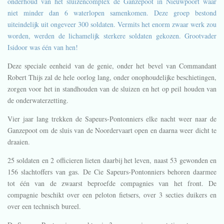
onderhoud van het sluizencomplex de Ganzepoot in Nieuwpoort waar
niet minder dan 6 waterlopen samenkomen. Deze groep bestond
uiteindelijk uit ongeveer 300 soldaten. Vermits het enorm zwaar werk zou
worden, werden de lichamelijk sterkere soldaten gekozen. Grootvader
Isidoor was één van hen!
Deze speciale eenheid van de genie, onder het bevel van Commandant
Robert Thijs zal de hele oorlog lang, onder onophoudelijke beschietingen,
zorgen voor het in standhouden van de sluizen en het op peil houden van
de onderwaterzetting.
Vier jaar lang trekken de Sapeurs-Pontonniers elke nacht weer naar de
Ganzepoot om de sluis van de Noordervaart open en daarna weer dicht te
draaien.
25 soldaten en 2 officieren lieten daarbij het leven, naast 53 gewonden en
156 slachtoffers van gas. De Cie Sapeurs-Pontonniers behoren daarmee
tot één van de zwaarst beproefde compagnies van het front. De
compagnie beschikt over een peloton fietsers, over 3 secties duikers en
over een technisch bureel.