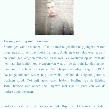
En we gaan nog niet naar huis…..
Sommigen van de mannen, of in de meeste gevallen nog jongens, waren
uitgelaten alsof ze op schoolreis gingen. Anderen waren dan weer erg stil
en sommigen veegden zelfs een traan weg. Ze wachtten op de tram die
hen naar het station zou brengen van waaruit ze de trein konden nemen
naar hun respectievelijke kazerne. We schrijven zaterdag 1 augustus 1914.
De jonge soldaten wisten nog niet welke hel hun de volgende jaren te
wachten stond. Ook mijn grootvader
Isidoor
, loteling van de lichting
1907, bevond zich onder hen. Hij was met zijn 27 jaren één van de
oudere opgeroepenen.
Isidoor moest met zijn bataljon onmiddellijk vertrekken naar de forten