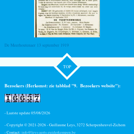
De Meerhoutenaer 13 september 1919
TOP
Bezoekers (Herkomst: zie tabblad "9. Bezoekers website"):
- Laatste update 05/08/2026
- Copyright © 2021-
2026 - Guillaume Leys, 3272 Scherpenheuvel-Zichem
- Contact:
info@leys-aerts-zuiderkempen.be