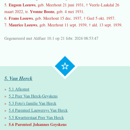
Eugeen Leeuws
5.
, geb. Meerhout 21 juni 1931, † Veerle-Laakdal 26
Yvonne Boons
maart 2022, tr.
, geb. 4 mei 1931.
Frans Leeuws
6.
, geb. Meerhout 15 dec. 1937, † Geel 5 okt. 1957.
Maurice Leeuws
7.
, geb. Meerhout 11 sept. 1939, † ald. 13 sept. 1939.
Gegenereerd met Aldfaer 10.1 op
21 febr. 2024
08:53:47
5. Van Herck
5.1 Afkomst
5.2 Peer Van Herck-Geyskens
5.3 Foto's familie Van Herck
5.4 Parenteel Lauwereys Van Herck
5.5 Kwartierstaat Peer Van Herck
5.6 Parenteel Johannes Geyskens