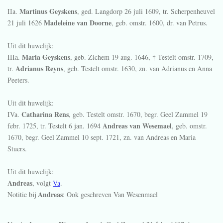
Martinus Geyskens
IIa.
, ged. Langdorp
26 juli 1609
, tr. Scherpenheuvel
Madeleine van Doorne
21 juli 1626
, geb.
omstr. 1600
, dr. van Petrus.
Uit dit huwelijk:
Maria Geyskens
IIIa.
, geb. Zichem
19 aug. 1646
, † Testelt
omstr. 1709
,
Adrianus Reyns
tr.
, geb. Testelt
omstr. 1630
, zn. van Adrianus en Anna
Peeters.
Uit dit huwelijk:
Catharina Rens
IVa.
, geb. Testelt
omstr. 1670
, begr. Geel Zammel
19
Andreas van Wesemael
febr. 1725
, tr. Testelt
6 jan. 1694
, geb.
omstr.
1670
, begr. Geel Zammel
10 sept. 1721
, zn. van Andreas en Maria
Stuers.
Uit dit huwelijk:
Andreas
, volgt
Va
.
Andreas
Notitie bij
: Ook geschreven Van Wesenmael