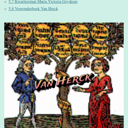
5.7 Kwartierstaat Maria Victoria Geyskens
5.8 Voorouderboek Van Herck