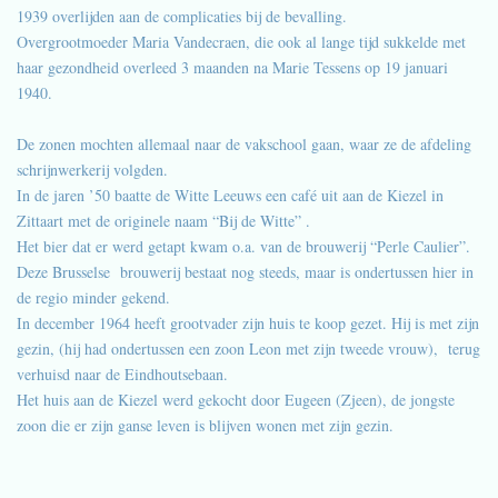
1939 overlijden aan de complicaties bij de bevalling.
Overgrootmoeder Maria Vandecraen, die ook al lange tijd sukkelde met
haar gezondheid overleed 3 maanden na Marie Tessens op 19 januari
1940.
De zonen mochten allemaal naar de vakschool gaan, waar ze de afdeling
schrijnwerkerij volgden.
In de jaren ’50 baatte de Witte Leeuws een café uit aan de Kiezel in
Zittaart met de originele naam “Bij de Witte” .
Het bier dat er werd getapt kwam o.a. van de brouwerij “Perle Caulier”.
Deze Brusselse brouwerij bestaat nog steeds, maar is ondertussen hier in
de regio minder gekend.
In december 1964 heeft grootvader zijn huis te koop gezet. Hij is met zijn
gezin, (hij had ondertussen een zoon Leon met zijn tweede vrouw), terug
verhuisd naar de Eindhoutsebaan.
Het huis aan de Kiezel werd gekocht door Eugeen (Zjeen), de jongste
zoon die er zijn ganse leven is blijven wonen met zijn gezin.