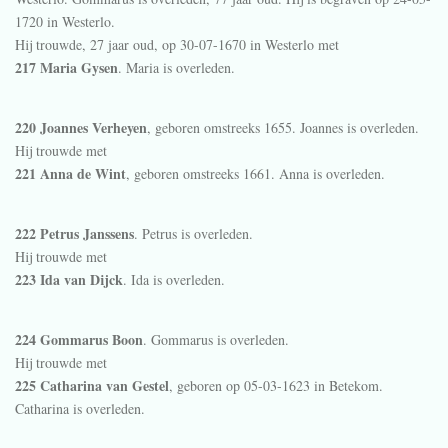
1720 in
Westerlo
.
Hij trouwde, 27 jaar oud, op 30-07-1670 in
Westerlo
met
217 Maria Gysen
. Maria is overleden.
220 Joannes Verheyen
, geboren omstreeks 1655. Joannes is overleden.
Hij trouwde met
221 Anna de Wint
, geboren omstreeks 1661. Anna is overleden.
222 Petrus Janssens
. Petrus is overleden.
Hij trouwde met
223 Ida van Dijck
. Ida is overleden.
224 Gommarus Boon
. Gommarus is overleden.
Hij trouwde met
225 Catharina van Gestel
, geboren op 05-03-1623 in
Betekom
.
Catharina is overleden.