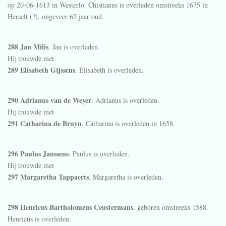
op 20-06-1613 in
Westerlo
. Chistianus is overleden omstreeks 1675 in
Herselt (?)
, ongeveer 62 jaar oud.
288 Jan Milis
. Jan is overleden.
Hij trouwde met
289 Elisabeth Gijssens
. Elisabeth is overleden.
290 Adrianus van de Weyer
. Adrianus is overleden.
Hij trouwde met
291 Catharina de Bruyn
. Catharina is overleden in 1658.
296 Paulus Janssens
. Paulus is overleden.
Hij trouwde met
297 Margaretha Tappaerts
. Margaretha is overleden.
298 Henricus Bartholomeus Ceustermans
, geboren omstreeks 1588.
Henricus is overleden.