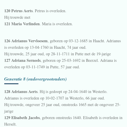
120 Petrus Aerts
. Petrus is overleden.
Hij trouwde met
121 Maria Verlinden
. Maria is overleden.
126 Adrianus Vervloesem
, geboren op 03-12-1685 in
Haacht
. Adrianus
is overleden op 13-04-1760 in
Haacht
, 74 jaar oud.
Hij trouwde, 25 jaar oud, op 28-11-1711 in
Putte
met de 19-jarige
127 Adriana Serneels
, geboren op 25-03-1692 in
Beerzel
. Adriana is
overleden op 03-11-1749 in
Putte
, 57 jaar oud.
Generatie 8 (oudovergrootouders)
128 Adrianus Aerts
. Hij is gedoopt op 24-04-1640 in
Westerlo
.
Adrianus is overleden op 10-02-1707 in
Westerlo
, 66 jaar oud.
Hij trouwde, ongeveer 25 jaar oud, omstreeks 1665 met de ongeveer 25-
jarige
129 Elisabeth Jacobs
, geboren omstreeks 1640. Elisabeth is overleden in
Herselt
.