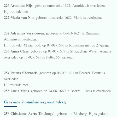
226 Arnoldus Nijs
, geboren omstreeks 1622. Arnoldus is overleden.
Hij trouwde met
227 Maria van Nin
, geboren omstreeks 1622. Maria is overleden.
252 Adrianus Vervloesem
, geboren op 06-03-1624 in
Rijmenam
.
Adrianus is overleden.
Hij trouwde, 42 jaar oud, op 07-08-1666 in
Rijmenam
met de 27-jarige
253 Anna Claes
, geboren op 01-01-1639 in
St Katelijne Waver
. Anna is
overleden op 11-02-1695 in
Putte
, 56 jaar oud.
254 Petrus t’Zerneels
, geboren op 06-09-1661 in
Beerzel
. Petrus is
overleden.
Hij trouwde met
255 Lucia Melis
, geboren op 14-08-1660 in
Beerzel
. Lucia is overleden.
Generatie 9 (oudbetovergrootouders)
256 Chistianus Aerts (De Jonge)
, geboren in
Blauberg
. Hij is gedoopt