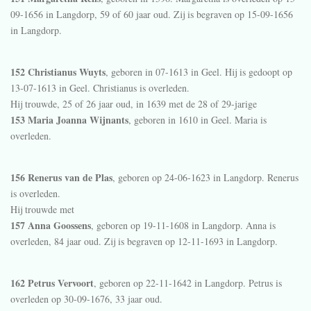
09-1656 in
Langdorp
, 59 of 60 jaar oud. Zij is begraven op 15-09-1656
in
Langdorp
.
152 Christianus Wuyts
, geboren in 07-1613 in
Geel
. Hij is gedoopt op
13-07-1613 in
Geel
. Christianus is overleden.
Hij trouwde, 25 of 26 jaar oud, in 1639 met de 28 of 29-jarige
153 Maria Joanna Wijnants
, geboren in 1610 in
Geel
. Maria is
overleden.
156 Renerus van de Plas
, geboren op 24-06-1623 in
Langdorp
. Renerus
is overleden.
Hij trouwde met
157 Anna Goossens
, geboren op 19-11-1608 in
Langdorp
. Anna is
overleden, 84 jaar oud. Zij is begraven op 12-11-1693 in
Langdorp
.
162 Petrus Vervoort
, geboren op 22-11-1642 in
Langdorp
. Petrus is
overleden op 30-09-1676, 33 jaar oud.