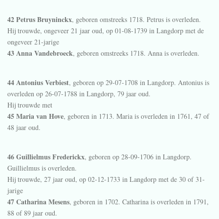
42 Petrus Bruyninckx
, geboren omstreeks 1718. Petrus is overleden.
Hij trouwde, ongeveer 21 jaar oud, op 01-08-1739 in
Langdorp
met de
ongeveer 21-jarige
43 Anna Vandebroeck
, geboren omstreeks 1718. Anna is overleden.
44 Antonius Verbiest
, geboren op 29-07-1708 in
Langdorp
. Antonius is
overleden op 26-07-1788 in
Langdorp
, 79 jaar oud.
Hij trouwde met
45 Maria van Hove
, geboren in 1713. Maria is overleden in 1761, 47 of
48 jaar oud.
46 Guillielmus Frederickx
, geboren op 28-09-1706 in
Langdorp
.
Guillielmus is overleden.
Hij trouwde, 27 jaar oud, op 02-12-1733 in
Langdorp
met de 30 of 31-
jarige
47 Catharina Mesens
, geboren in 1702. Catharina is overleden in 1791,
88 of 89 jaar oud.