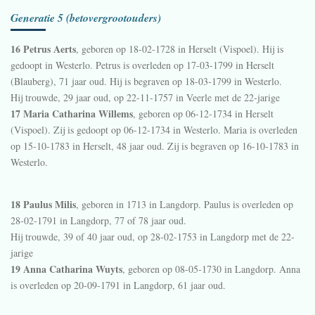
Generatie 5 (betovergrootouders)
16 Petrus Aerts
, geboren op 18-02-1728 in
Herselt (Vispoel)
. Hij is
gedoopt in
Westerlo
. Petrus is overleden op 17-03-1799 in
Herselt
(Blauberg)
, 71 jaar oud. Hij is begraven op 18-03-1799 in
Westerlo
.
Hij trouwde, 29 jaar oud, op 22-11-1757 in
Veerle
met de 22-jarige
17 Maria Catharina Willems
, geboren op 06-12-1734 in
Herselt
(Vispoel)
. Zij is gedoopt op 06-12-1734 in
Westerlo
. Maria is overleden
op 15-10-1783 in
Herselt
, 48 jaar oud. Zij is begraven op 16-10-1783 in
Westerlo
.
18 Paulus Milis
, geboren in 1713 in
Langdorp
. Paulus is overleden op
28-02-1791 in
Langdorp
, 77 of 78 jaar oud.
Hij trouwde, 39 of 40 jaar oud, op 28-02-1753 in
Langdorp
met de 22-
jarige
19 Anna Catharina Wuyts
, geboren op 08-05-1730 in
Langdorp
. Anna
is overleden op 20-09-1791 in
Langdorp
, 61 jaar oud.