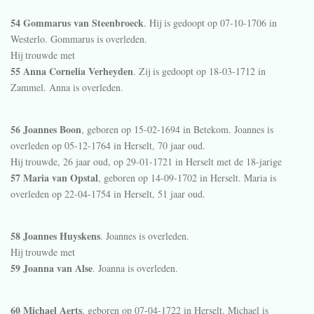
54 Gommarus van Steenbroeck
. Hij is gedoopt op 07-10-1706 in
Westerlo
. Gommarus is overleden.
Hij trouwde met
55 Anna Cornelia Verheyden
. Zij is gedoopt op 18-03-1712 in
Zammel
. Anna is overleden.
56 Joannes Boon
, geboren op 15-02-1694 in
Betekom
. Joannes is
overleden op 05-12-1764 in
Herselt
, 70 jaar oud.
Hij trouwde, 26 jaar oud, op 29-01-1721 in
Herselt
met de 18-jarige
57 Maria van Opstal
, geboren op 14-09-1702 in
Herselt
. Maria is
overleden op 22-04-1754 in
Herselt
, 51 jaar oud.
58 Joannes Huyskens
. Joannes is overleden.
Hij trouwde met
59 Joanna van Alse
. Joanna is overleden.
60 Michael Aerts
, geboren op 07-04-1722 in
Herselt
. Michael is