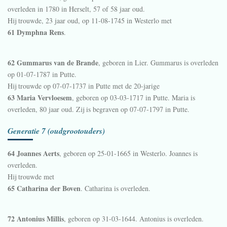
overleden in 1780 in
Herselt
, 57 of 58 jaar oud.
Hij trouwde, 23 jaar oud, op 11-08-1745 in
Westerlo
met
61 Dymphna Rens
.
62 Gummarus van de Brande
, geboren in
Lier
. Gummarus is overleden
op 01-07-1787 in
Putte
.
Hij trouwde op 07-07-1737 in
Putte
met de 20-jarige
63 Maria Vervloesem
, geboren op 03-03-1717 in
Putte
. Maria is
overleden, 80 jaar oud. Zij is begraven op 07-07-1797 in
Putte
.
Generatie 7 (oudgrootouders)
64 Joannes Aerts
, geboren op 25-01-1665 in
Westerlo
. Joannes is
overleden.
Hij trouwde met
65 Catharina der Boven
. Catharina is overleden.
72 Antonius Millis
, geboren op 31-03-1644. Antonius is overleden.