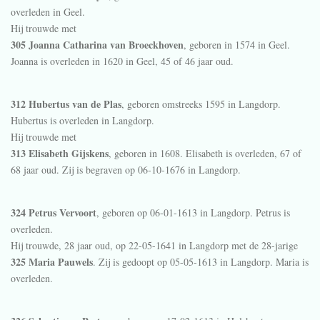
overleden in
Geel
.
Hij trouwde met
305 Joanna Catharina van Broeckhoven
, geboren in 1574 in
Geel
.
Joanna is overleden in 1620 in
Geel
, 45 of 46 jaar oud.
312 Hubertus van de Plas
, geboren omstreeks 1595 in
Langdorp
.
Hubertus is overleden in
Langdorp
.
Hij trouwde met
313 Elisabeth Gijskens
, geboren in 1608. Elisabeth is overleden, 67 of
68 jaar oud. Zij is begraven op 06-10-1676 in
Langdorp
.
324 Petrus Vervoort
, geboren op 06-01-1613 in
Langdorp
. Petrus is
overleden.
Hij trouwde, 28 jaar oud, op 22-05-1641 in
Langdorp
met de 28-jarige
325 Maria Pauwels
. Zij is gedoopt op 05-05-1613 in
Langdorp
. Maria is
overleden.