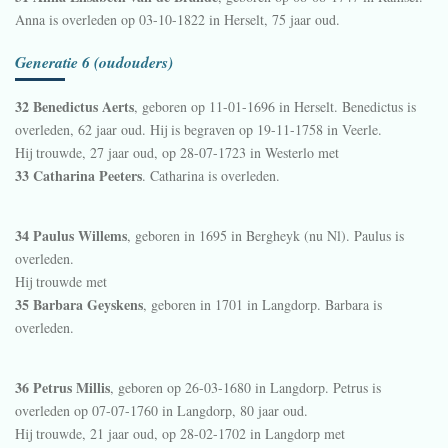
Anna is overleden op 03-10-1822 in
Herselt
, 75 jaar oud.
Generatie 6 (oudouders)
32 Benedictus Aerts
, geboren op 11-01-1696 in
Herselt
. Benedictus is
overleden, 62 jaar oud. Hij is begraven op 19-11-1758 in
Veerle
.
Hij trouwde, 27 jaar oud, op 28-07-1723 in
Westerlo
met
33 Catharina Peeters
. Catharina is overleden.
34 Paulus Willems
, geboren in 1695 in
Bergheyk (nu Nl)
. Paulus is
overleden.
Hij trouwde met
35 Barbara Geyskens
, geboren in 1701 in
Langdorp
. Barbara is
overleden.
36 Petrus Millis
, geboren op 26-03-1680 in
Langdorp
. Petrus is
overleden op 07-07-1760 in
Langdorp
, 80 jaar oud.
Hij trouwde, 21 jaar oud, op 28-02-1702 in
Langdorp
met