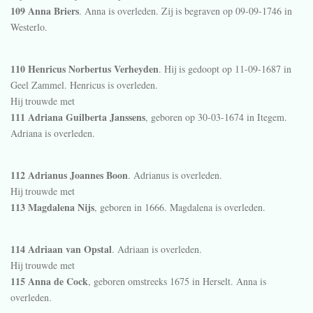
109 Anna Briers
. Anna is overleden. Zij is begraven op 09-09-1746 in
Westerlo
.
110 Henricus Norbertus Verheyden
. Hij is gedoopt op 11-09-1687 in
Geel Zammel
. Henricus is overleden.
Hij trouwde met
111 Adriana Guilberta Janssens
, geboren op 30-03-1674 in
Itegem
.
Adriana is overleden.
112 Adrianus Joannes Boon
. Adrianus is overleden.
Hij trouwde met
113 Magdalena Nijs
, geboren in 1666. Magdalena is overleden.
114 Adriaan van Opstal
. Adriaan is overleden.
Hij trouwde met
115 Anna de Cock
, geboren omstreeks 1675 in
Herselt
. Anna is
overleden.