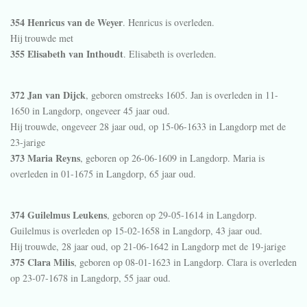
354 Henricus van de Weyer
. Henricus is overleden.
Hij trouwde met
355 Elisabeth van Inthoudt
. Elisabeth is overleden.
372 Jan van Dijck
, geboren omstreeks 1605. Jan is overleden in 11-
1650 in
Langdorp
, ongeveer 45 jaar oud.
Hij trouwde, ongeveer 28 jaar oud, op 15-06-1633 in
Langdorp
met de
23-jarige
373 Maria Reyns
, geboren op 26-06-1609 in
Langdorp
. Maria is
overleden in 01-1675 in
Langdorp
, 65 jaar oud.
374 Guilelmus Leukens
, geboren op 29-05-1614 in
Langdorp
.
Guilelmus is overleden op 15-02-1658 in
Langdorp
, 43 jaar oud.
Hij trouwde, 28 jaar oud, op 21-06-1642 in
Langdorp
met de 19-jarige
375 Clara Milis
, geboren op 08-01-1623 in
Langdorp
. Clara is overleden
op 23-07-1678 in
Langdorp
, 55 jaar oud.