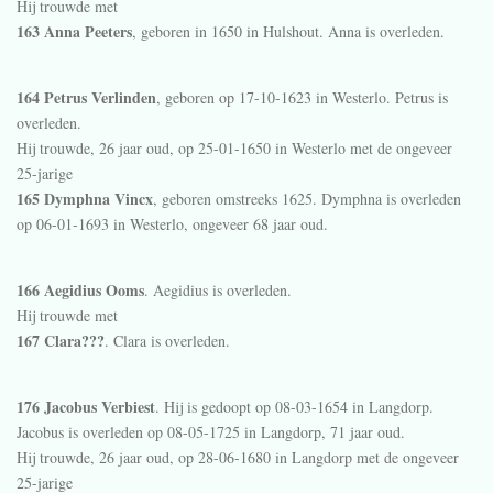
Hij trouwde met
163 Anna Peeters
, geboren in 1650 in
Hulshout
. Anna is overleden.
164 Petrus Verlinden
, geboren op 17-10-1623 in
Westerlo
. Petrus is
overleden.
Hij trouwde, 26 jaar oud, op 25-01-1650 in
Westerlo
met de ongeveer
25-jarige
165 Dymphna Vincx
, geboren omstreeks 1625. Dymphna is overleden
op 06-01-1693 in
Westerlo
, ongeveer 68 jaar oud.
166 Aegidius Ooms
. Aegidius is overleden.
Hij trouwde met
167 Clara???
. Clara is overleden.
176 Jacobus Verbiest
. Hij is gedoopt op 08-03-1654 in
Langdorp
.
Jacobus is overleden op 08-05-1725 in
Langdorp
, 71 jaar oud.
Hij trouwde, 26 jaar oud, op 28-06-1680 in
Langdorp
met de ongeveer
25-jarige