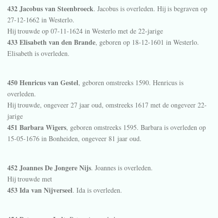
432 Jacobus van Steenbroeck
. Jacobus is overleden. Hij is begraven op
27-12-1662 in
Westerlo
.
Hij trouwde op 07-11-1624 in
Westerlo
met de 22-jarige
433 Elisabeth van den Brande
, geboren op 18-12-1601 in
Westerlo
.
Elisabeth is overleden.
450 Henricus van Gestel
, geboren omstreeks 1590. Henricus is
overleden.
Hij trouwde, ongeveer 27 jaar oud, omstreeks 1617 met de ongeveer 22-
jarige
451 Barbara Wigers
, geboren omstreeks 1595. Barbara is overleden op
15-05-1676 in
Bonheiden
, ongeveer 81 jaar oud.
452 Joannes De Jongere Nijs
. Joannes is overleden.
Hij trouwde met
453 Ida van Nijverseel
. Ida is overleden.