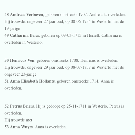
48 Andreas Verboven
, geboren omstreeks 1707. Andreas is overleden.
Hij trouwde, ongeveer 27 jaar oud, op 08-06-1734 in
Westerlo
met de
19-jarige
49 Catharina Bries
, geboren op 09-03-1715 in
Herselt
. Catharina is
overleden in
Westerlo
.
50 Henricus Ven
, geboren omstreeks 1708. Henricus is overleden.
Hij trouwde, ongeveer 29 jaar oud, op 08-07-1737 in
Westerlo
met de
ongeveer 23-jarige
51 Anna Elisabeth Hollants
, geboren omstreeks 1714. Anna is
overleden.
52 Petrus Briers
. Hij is gedoopt op 25-11-1711 in
Westerlo
. Petrus is
overleden.
Hij trouwde met
53 Anna Wuyts
. Anna is overleden.