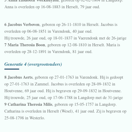
Anna is overleden op 16-08-1883 in
Herselt
, 79 jaar oud.
6 Jacobus Verboven
, geboren op 26-11-1810 in
Herselt
. Jacobus is
overleden op 06-08-1851 in
Varendonk
, 40 jaar oud.
Hij trouwde, 26 jaar oud, op 18-01-1837 in
Vaerendonk
met de 26-jarige
7 Maria Theresia Boon
, geboren op 12-08-1810 in
Herselt
. Maria is
overleden op 28-12-1891 in
Varendonk
, 81 jaar oud.
Generatie 4 (overgrootouders)
8 Jacobus Aerts
, geboren op 27-01-1763 in
Varendonk
. Hij is gedoopt
op 27-01-1763 in
Zammel
. Jacobus is overleden op 28-09-1832 in
Houtvenne
, 69 jaar oud. Hij is begraven op 29-09-1832 in
Houtvenne
.
Hij trouwde, 25 jaar oud, op 17-06-1788 in
Langdorp
met de 31-jarige
9 Catharina Theresia Milis
, geboren op 15-05-1757 in
Langdorp
.
Catharina is overleden in
Herselt (Wesel)
, 41 jaar oud. Zij is begraven op
25-08-1798 in
Westerlo
.